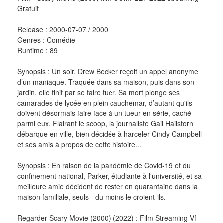
Gratuit
Release : 2000-07-07 / 2000 
Genres : Comédie 
Runtime : 89 
Synopsis : Un soir, Drew Becker reçoit un appel anonyme 
d’un maniaque. Traquée dans sa maison, puis dans son 
jardin, elle finit par se faire tuer. Sa mort plonge ses 
camarades de lycée en plein cauchemar, d’autant qu'ils 
doivent désormais faire face à un tueur en série, caché 
parmi eux. Flairant le scoop, la journaliste Gail Hailstorn 
débarque en ville, bien décidée à harceler Cindy Campbell 
et ses amis à propos de cette histoire... 
Synopsis : En raison de la pandémie de Covid-19 et du 
confinement national, Parker, étudiante à l'université, et sa 
meilleure amie décident de rester en quarantaine dans la 
maison familiale, seuls - du moins le croient-ils.
Regarder Scary Movie (2000) (2022) : Film Streaming Vf 