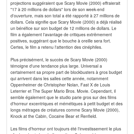
projections suggéraient que Scary Movie (2000) effraierait 
"17 à 20 millions de dollars" lors de son week-end 
d'ouverture, mais son total a été rapporté à 27 millions de 
dollars. Cela signifie que Scary Movie (2000) a déjà réalisé 
un bénéfice sur son budget de 12 millions de dollars. Le 
film a également l'avantage de critiques extrêmement 
positives, suggérant que le bouche à oreille sera fort. 
Certes, le film a retenu l'attention des cinéphiles.
Plus précisément, le succès de Scary Movie (2000) 
témoigne d'une tendance plus large. Universal a 
certainement sa propre part de blockbusters à gros budget 
qui arrivent dans les salles cette année, notamment 
Oppenheimer de Christopher Nolan, Fast X de Louis 
Leterrier et The Super Mario Bros. Movie. Cependant, il 
semble également que le studio parie gros sur des films 
d'horreur excentriques et mémétiques à petit budget et des 
longs métrages de créatures comme Scary Movie (2000), 
Knock at the Cabin, Cocaine Bear et Renfield.
Les films d'horreur ont toujours été l'investissement le plus 