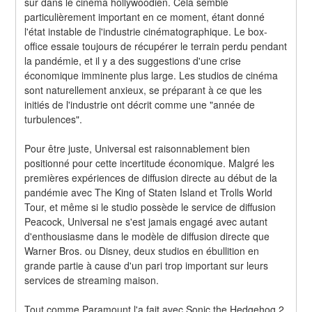
sûr dans le cinéma hollywoodien. Cela semble 
particulièrement important en ce moment, étant donné 
l'état instable de l'industrie cinématographique. Le box-
office essaie toujours de récupérer le terrain perdu pendant 
la pandémie, et il y a des suggestions d'une crise 
économique imminente plus large. Les studios de cinéma 
sont naturellement anxieux, se préparant à ce que les 
initiés de l'industrie ont décrit comme une "année de 
turbulences".
Pour être juste, Universal est raisonnablement bien 
positionné pour cette incertitude économique. Malgré les 
premières expériences de diffusion directe au début de la 
pandémie avec The King of Staten Island et Trolls World 
Tour, et même si le studio possède le service de diffusion 
Peacock, Universal ne s'est jamais engagé avec autant 
d'enthousiasme dans le modèle de diffusion directe que 
Warner Bros. ou Disney, deux studios en ébullition en 
grande partie à cause d'un pari trop important sur leurs 
services de streaming maison.
Tout comme Paramount l'a fait avec Sonic the Hedgehog 2 