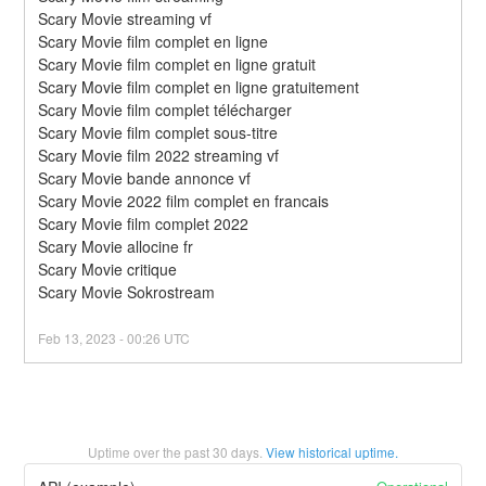
Scary Movie streaming vf
Scary Movie film complet en ligne
Scary Movie film complet en ligne gratuit
Scary Movie film complet en ligne gratuitement
Scary Movie film complet télécharger
Scary Movie film complet sous-titre
Scary Movie film 2022 streaming vf
Scary Movie bande annonce vf
Scary Movie 2022 film complet en francais
Scary Movie film complet 2022
Scary Movie allocine fr
Scary Movie critique
Scary Movie Sokrostream
Feb
13
,
2023
-
00:26
UTC
Uptime over the past
30
days.
View historical uptime.