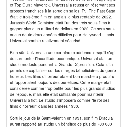
et Top Gun : Maverick, Universal a réussi en réservant ses 
grosses franchises à la sortie en salles. F9: The Fast Saga 
était le troisième film en anglais le plus rentable de 2022. 
Jurassic World Dominion était l'un des trois seuls films à 
gagner plus d'un milliard de dollars en 2022. Ce sera sans 
aucun doute deux années difficiles pour Hollywood. , mais 
Universal semble relativement sécurisé.
Bien sûr, Universal a une certaine expérience lorsqu'il s'agit 
de surmonter l'incertitude économique. Universal était un 
studio modeste pendant la Grande Dépression. Cela lui a 
permis de capitaliser sur les marges bénéficiaires du genre 
horreur. Les films d'horreur étaient bon marché à produire 
et rapportaient toujours des bénéfices. Cette marge était 
considérée comme trop petite pour les plus grands studios 
de l'époque, mais elle était suffisante pour maintenir 
Universal à flot. Le studio s'imposera comme "le roi des 
films d'horreur" dans les années 1930.
Sorti le jour de la Saint-Valentin en 1931, son film Dracula 
aurait rapporté au studio un bénéfice de plus de 700 000 