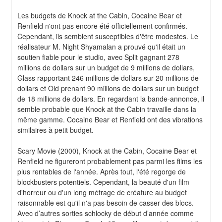
Les budgets de Knock at the Cabin, Cocaine Bear et 
Renfield n'ont pas encore été officiellement confirmés. 
Cependant, ils semblent susceptibles d'être modestes. Le 
réalisateur M. Night Shyamalan a prouvé qu'il était un 
soutien fiable pour le studio, avec Split gagnant 278 
millions de dollars sur un budget de 9 millions de dollars, 
Glass rapportant 246 millions de dollars sur 20 millions de 
dollars et Old prenant 90 millions de dollars sur un budget 
de 18 millions de dollars. En regardant la bande-annonce, il 
semble probable que Knock at the Cabin travaille dans la 
même gamme. Cocaine Bear et Renfield ont des vibrations 
similaires à petit budget.
Scary Movie (2000), Knock at the Cabin, Cocaine Bear et 
Renfield ne figureront probablement pas parmi les films les 
plus rentables de l'année. Après tout, l'été regorge de 
blockbusters potentiels. Cependant, la beauté d'un film 
d'horreur ou d'un long métrage de créature au budget 
raisonnable est qu'il n'a pas besoin de casser des blocs. 
Avec d’autres sorties schlocky de début d’année comme 