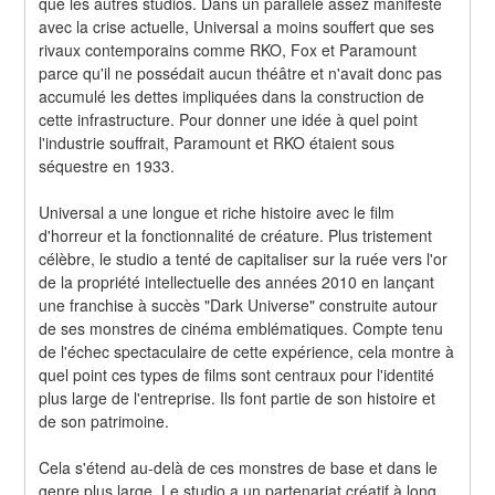
que les autres studios. Dans un parallèle assez manifeste 
avec la crise actuelle, Universal a moins souffert que ses 
rivaux contemporains comme RKO, Fox et Paramount 
parce qu'il ne possédait aucun théâtre et n'avait donc pas 
accumulé les dettes impliquées dans la construction de 
cette infrastructure. Pour donner une idée à quel point 
l'industrie souffrait, Paramount et RKO étaient sous 
séquestre en 1933.
Universal a une longue et riche histoire avec le film 
d'horreur et la fonctionnalité de créature. Plus tristement 
célèbre, le studio a tenté de capitaliser sur la ruée vers l'or 
de la propriété intellectuelle des années 2010 en lançant 
une franchise à succès "Dark Universe" construite autour 
de ses monstres de cinéma emblématiques. Compte tenu 
de l'échec spectaculaire de cette expérience, cela montre à 
quel point ces types de films sont centraux pour l'identité 
plus large de l'entreprise. Ils font partie de son histoire et 
de son patrimoine.
Cela s'étend au-delà de ces monstres de base et dans le 
genre plus large. Le studio a un partenariat créatif à long 