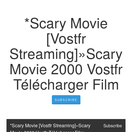
*Scary Movie
[Vostfr
Streaming]»Scary
Movie 2000 Vostfr
Télécharger Film
SUBSCRIBE
*Scary Movie [Vostfr Streaming]»Scary 
Subscribe