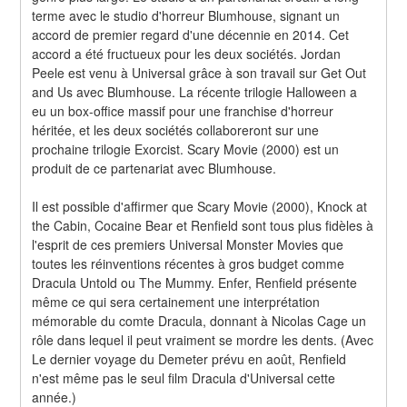
terme avec le studio d'horreur Blumhouse, signant un 
accord de premier regard d'une décennie en 2014. Cet 
accord a été fructueux pour les deux sociétés. Jordan 
Peele est venu à Universal grâce à son travail sur Get Out 
and Us avec Blumhouse. La récente trilogie Halloween a 
eu un box-office massif pour une franchise d'horreur 
héritée, et les deux sociétés collaboreront sur une 
prochaine trilogie Exorcist. Scary Movie (2000) est un 
produit de ce partenariat avec Blumhouse.
Il est possible d'affirmer que Scary Movie (2000), Knock at 
the Cabin, Cocaine Bear et Renfield sont tous plus fidèles à 
l'esprit de ces premiers Universal Monster Movies que 
toutes les réinventions récentes à gros budget comme 
Dracula Untold ou The Mummy. Enfer, Renfield présente 
même ce qui sera certainement une interprétation 
mémorable du comte Dracula, donnant à Nicolas Cage un 
rôle dans lequel il peut vraiment se mordre les dents. (Avec 
Le dernier voyage du Demeter prévu en août, Renfield 
n'est même pas le seul film Dracula d'Universal cette 
année.)