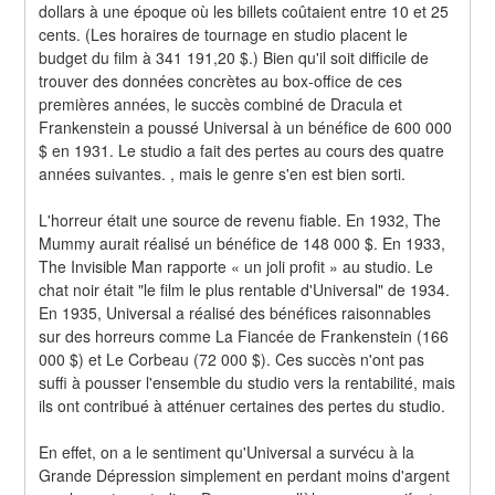
dollars à une époque où les billets coûtaient entre 10 et 25 
cents. (Les horaires de tournage en studio placent le 
budget du film à 341 191,20 $.) Bien qu'il soit difficile de 
trouver des données concrètes au box-office de ces 
premières années, le succès combiné de Dracula et 
Frankenstein a poussé Universal à un bénéfice de 600 000 
$ en 1931. Le studio a fait des pertes au cours des quatre 
années suivantes. , mais le genre s'en est bien sorti.
L'horreur était une source de revenu fiable. En 1932, The 
Mummy aurait réalisé un bénéfice de 148 000 $. En 1933, 
The Invisible Man rapporte « un joli profit » au studio. Le 
chat noir était "le film le plus rentable d'Universal" de 1934. 
En 1935, Universal a réalisé des bénéfices raisonnables 
sur des horreurs comme La Fiancée de Frankenstein (166 
000 $) et Le Corbeau (72 000 $). Ces succès n'ont pas 
suffi à pousser l'ensemble du studio vers la rentabilité, mais 
ils ont contribué à atténuer certaines des pertes du studio.
En effet, on a le sentiment qu'Universal a survécu à la 
Grande Dépression simplement en perdant moins d'argent 