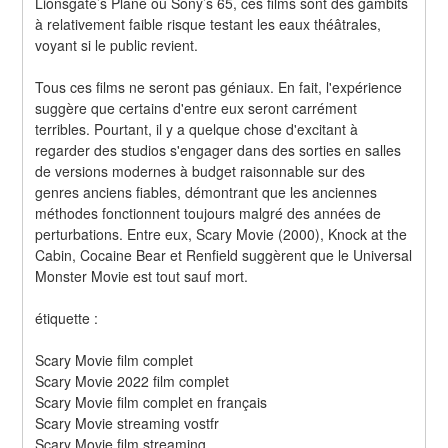
Lionsgate’s Plane ou Sony’s 65, ces films sont des gambits 
à relativement faible risque testant les eaux théâtrales, 
voyant si le public revient.
Tous ces films ne seront pas géniaux. En fait, l'expérience 
suggère que certains d'entre eux seront carrément 
terribles. Pourtant, il y a quelque chose d'excitant à 
regarder des studios s'engager dans des sorties en salles 
de versions modernes à budget raisonnable sur des 
genres anciens fiables, démontrant que les anciennes 
méthodes fonctionnent toujours malgré des années de 
perturbations. Entre eux, Scary Movie (2000), Knock at the 
Cabin, Cocaine Bear et Renfield suggèrent que le Universal 
Monster Movie est tout sauf mort.
étiquette :
Scary Movie film complet
Scary Movie 2022 film complet
Scary Movie film complet en français
Scary Movie streaming vostfr
Scary Movie film streaming